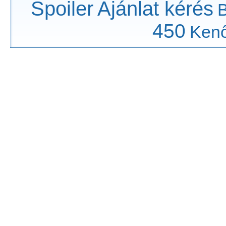
Spoiler
Ajánlat kérés
450
Ken