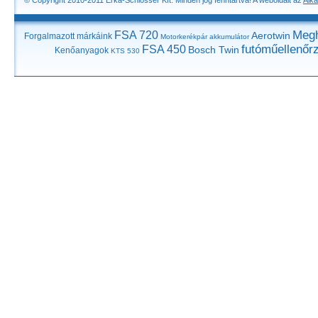
© Copyright 2010-2011 Erka-Schlosser Kft. Minden jog fenntartva! A weboldalt az
Alka
Megh
FSA 720
Aerotwin
Forgalmazott márkáink
Motorkerékpár akkumulátor
futóműellenőr
FSA 450
Bosch Twin
Kenőanyagok
KTS 530