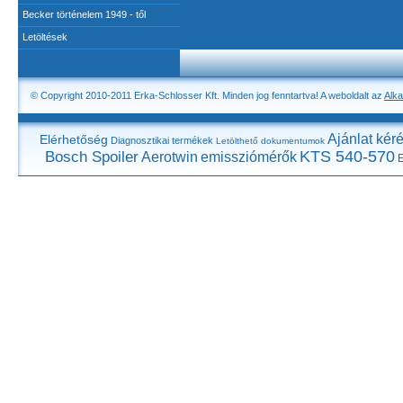
Becker történelem 1949 - től
Letöltések
© Copyright 2010-2011 Erka-Schlosser Kft. Minden jog fenntartva! A weboldalt az
Alka
Ajánlat kér
Elérhetőség
Diagnosztikai termékek
Letölthető dokumentumok
KTS 540-570
Bosch Spoiler
Aerotwin
emissziómérők